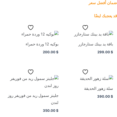
ضمان أفضل سعر
قد يعجبك ايضًا
باقة يد بينك ستارجازر
بوكيه 12 وردة حمراء
200.00
$
299.00
$
سلة زهور الحديقة
جليتز سمول ريد من فوريفر روز
390.00
$
لندن
350.00
$