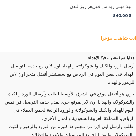
بيلا ميني ريد من فوريفر روز لندن
840.00
$
انت شاهدت مؤخرا
هدايا سيغنتشر - فنّ الإهداء
أرسل الورد والكيك والشوكولاتة والهدايا اون لاين مع خدمة التوصيل
الهدايا في نفس اليوم في الرياض مع سيغنتشر أفضل متجر اون لاين
للزهور والهدايا
جوي هو أفضل موقع في الشرق الأوسط لطلب وأرسال الورد والكيك
والشوكولاتة والهدايا اون لاين.موقع جوى يقدم خدمة التوصيل في نفس
اليوم للهدايا والكيك والشوكولاتة والورود الرائعة لجميع العملاء في
الرياض، المملكة العربية السعودية والمدن الأخرى.
اطلب وأرسل اون لاين من مجموعة كبيرة من الورود والزهور والكيك
والشوكولاتة والهدايا لجميع المناسبات والأعياد والعطلات