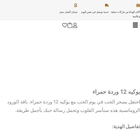
خطي
لى
آلاف الهدايا من ماركات محلية
خدمة توصيل في نفس اليوم
ضمان أفضل سعر
وعالمية
لمحتوى
بوكيه 12 وردة حمراء
احتفل بسحر الحب في يوم الحب مع بوكيه 12 وردة حمراء. باقة الورود
الرومانسية هذه ستأسر القلوب وتحمل رسالة حبك بأجمل طريقة.
تفاصيل الهدية: