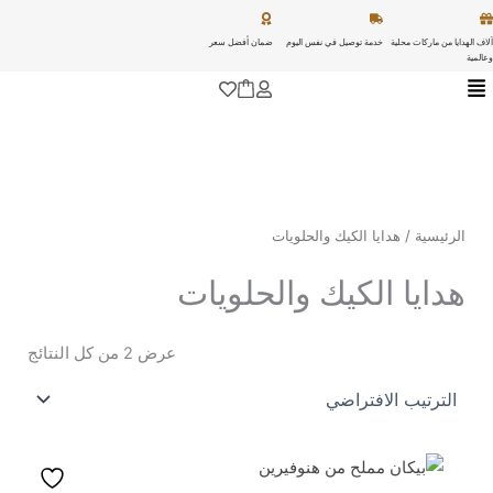
خطي
لى
آلاف الهدايا من ماركات محلية
خدمة توصيل في نفس اليوم
ضمان أفضل سعر
وعالمية
لمحتوى
الرئيسية
/ هدايا الكيك والحلويات
هدايا الكيك والحلويات
عرض ⁦2⁩ من كل النتائج