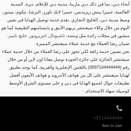
أنحاء دبي، بما في ذلك دبي مارينا، مدينة دبي للإعلام، ديرة، المدينة
العالمية، جميرا بيتش ريزيدنس، جميرا لايك تاورز، البرشا، تيكوم، ميدوز،
وسط مدينة دبي، الخليج التجاري. نقدم خدمة توصيل الهدايا في نفس
اليوم من خلال وكلاء سيغنتشر بزيهم الأنيق و بابتسامتهم الطبيعية كما هو
منشور في مجلات رائدة مثل
ومضة, ناشيونال, انتربرونور, خليج تايمز.
ضمان رضا العملاء مع خدمة عملاء سيغنتشر المميزة
نحن نضمن خدمة رائعة لكي نحوز على رضا العملاء من خلال خدمة عملاء
سيغنتشر الحائزة على جائزة الجودة توصل معانا اون لاين أو من خلال
رقم (0097144444444) باللغتين الإنجليزية والعربية. كما يوجد تطبيق
لهدايا سيغنتشر على كل من هواتف الأندرويد و هواتف الأيفون أفضل
تطبيقات جوال لجميع الهدايا في دبي و على مستوى الشرق الأوسط
كوسيلة سهلة الاستخدام.
9714444444+
9am to 1am